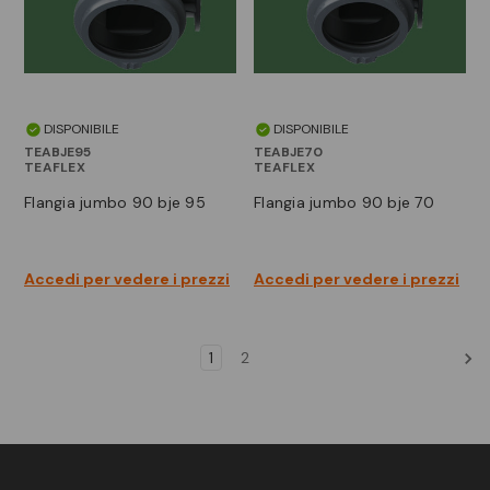
DISPONIBILE
DISPONIBILE
TEABJE95
TEABJE70
TEAFLEX
TEAFLEX
flangia jumbo 90 bje 95
flangia jumbo 90 bje 70
Accedi per vedere i prezzi
Accedi per vedere i prezzi
1
2