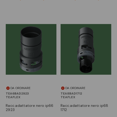
DA ORDINARE
DA ORDINARE
TEA6BAD2923
TEA8BAD1712
TEAFLEX
TEAFLEX
racc.adattatore nero ip66
racc.adattatore nero ip68
2923
1712