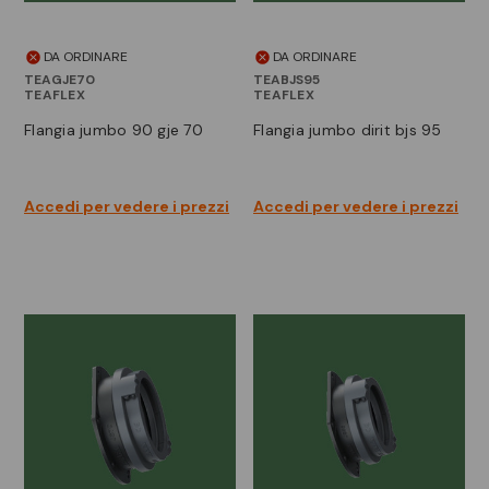
DA ORDINARE
DA ORDINARE
TEAGJE70
TEABJS95
TEAFLEX
TEAFLEX
flangia jumbo 90 gje 70
flangia jumbo dirit bjs 95
Accedi per vedere i prezzi
Accedi per vedere i prezzi