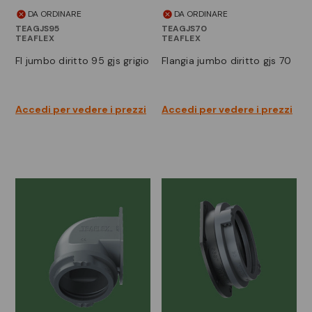
DA ORDINARE
DA ORDINARE
TEAGJS95
TEAGJS70
TEAFLEX
TEAFLEX
fl jumbo diritto 95 gjs grigio
flangia jumbo diritto gjs 70
Accedi per vedere i prezzi
Accedi per vedere i prezzi