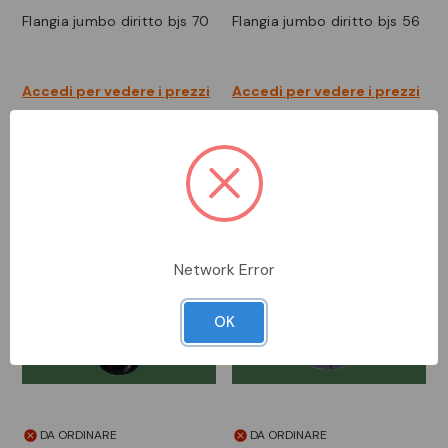
flangia jumbo diritto bjs 70
flangia jumbo diritto bjs 56
Accedi per vedere i prezzi
Accedi per vedere i prezzi
Network Error
OK
DA ORDINARE
DA ORDINARE