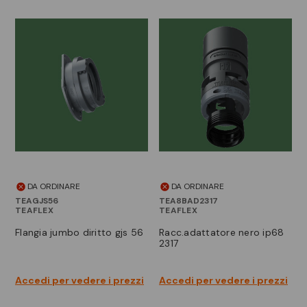
DA ORDINARE
DA ORDINARE
TEAGJS56
TEA8BAD2317
TEAFLEX
TEAFLEX
flangia jumbo diritto gjs 56
racc.adattatore nero ip68
2317
Accedi per vedere i prezzi
Accedi per vedere i prezzi