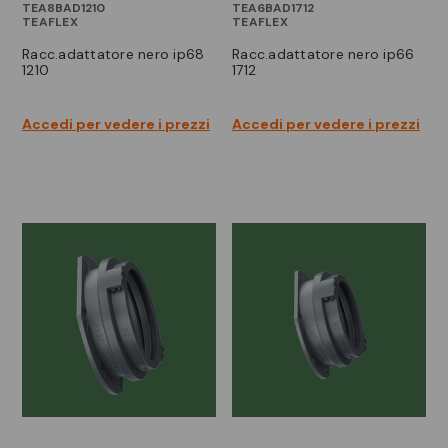
TEA8BAD1210
TEA6BAD1712
TEAFLEX
TEAFLEX
racc.adattatore nero ip68
racc.adattatore nero ip66
1210
1712
Accedi per vedere i prezzi
Accedi per vedere i prezzi