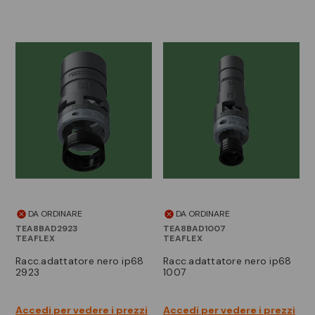
DA ORDINARE
DA ORDINARE
TEA8BAD2923
TEA8BAD1007
TEAFLEX
TEAFLEX
racc.adattatore nero ip68
racc.adattatore nero ip68
2923
1007
Accedi per vedere i prezzi
Accedi per vedere i prezzi