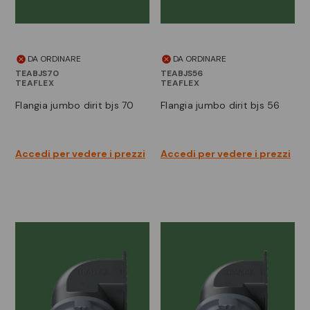
DA ORDINARE
DA ORDINARE
TEABJS70
TEABJS56
TEAFLEX
TEAFLEX
flangia jumbo dirit bjs 70
flangia jumbo dirit bjs 56
Accedi per vedere i prezzi
Accedi per vedere i prezzi