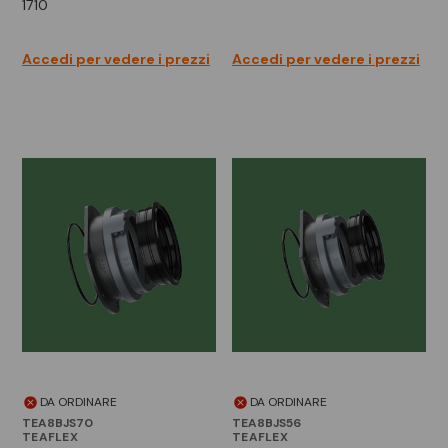
1710
Accedi per vedere i prezzi
Accedi per vedere i prezzi
DA ORDINARE
DA ORDINARE
TEA8BJS70
TEA8BJS56
TEAFLEX
TEAFLEX