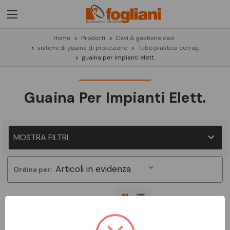
Home
Prodotti
Cavi & gestione cavi
sistemi di guaina di protezione
Tubo plastica corrug.
guaina per impianti elett.
Guaina Per Impianti Elett.
MOSTRA FILTRI
Ordina per:
Non ci sono prodotti in questa categoria.