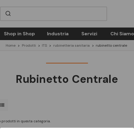
Shop in Shop
Industria
Servizi
Chi Siamo
Home
Prodotti
ITS
rubinetteria sanitaria
rubinetto centrale
Rubinetto Centrale
 prodotti in questa categoria.