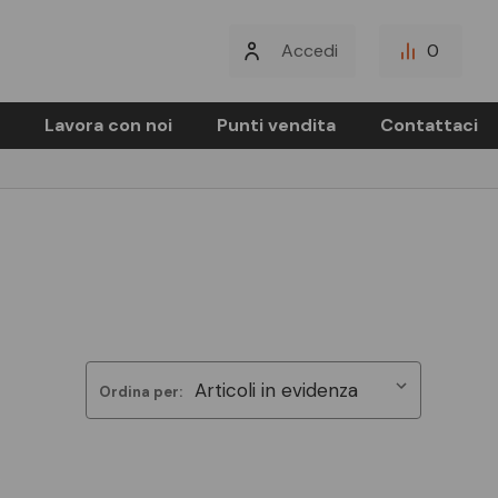
Accedi
0
Lavora con noi
Punti vendita
Contattaci
Ordina per: