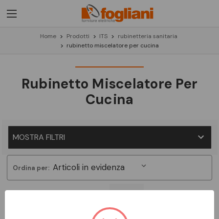
Home
Prodotti
ITS
rubinetteria sanitaria
rubinetto miscelatore per cucina
Rubinetto Miscelatore Per
Cucina
MOSTRA FILTRI
Ordina per:
Non ci sono prodotti in questa categoria.