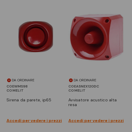
DA ORDINARE
DA ORDINARE
COEWMS98
COEASNEX120DC
COMELIT
COMELIT
sirena da parete, ip65
avvisatore acustico alta
resa
Accedi per vedere i prezzi
Accedi per vedere i prezzi