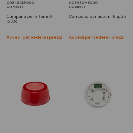
COE48CMI000
COE48CME000
COMELIT
COMELIT
campana per interni 6
campana per esterni 6 ip55
ip33c
Accedi per vedere i prezzi
Accedi per vedere i prezzi