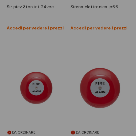
sir piez 3ton int 24vcc
sirena elettronica ip66
Accedi per vedere i prezzi
Accedi per vedere i prezzi
DA ORDINARE
DA ORDINARE