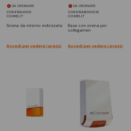
DA ORDINARE
DA ORDINARE
COE41SAI000
COE41SAB000/IS
COMELIT
COMELIT
sirena da interno indirizzata
base con sirena per
collegamen
Accedi per vedere i prezzi
Accedi per vedere i prezzi