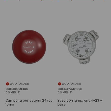
DA ORDINARE
DA ORDINARE
COE48CME100
COEK41VAD100L
COMELIT
COMELIT
campana per esterni 24vcc
base con lamp. en54-23 +
15ma
base