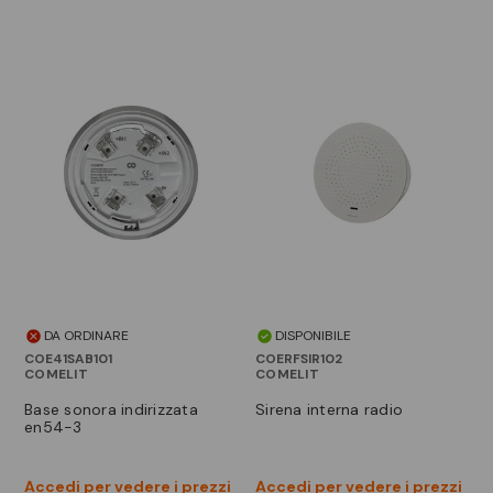
DA ORDINARE
DISPONIBILE
COE41SAB101
COERFSIR102
COMELIT
COMELIT
base sonora indirizzata
sirena interna radio
en54-3
Accedi per vedere i prezzi
Accedi per vedere i prezzi