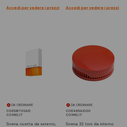
Accedi per vedere i prezzi
Accedi per vedere i prezzi
DA ORDINARE
DA ORDINARE
COESIR702AD
COE48SAI020
COMELIT
COMELIT
sirena civetta da esterno,
sirena 32 toni da interno