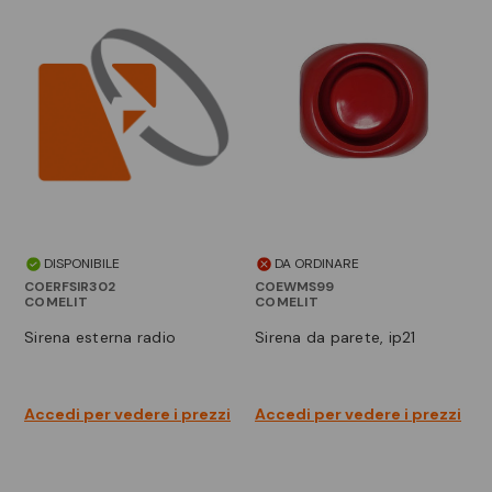
DISPONIBILE
DA ORDINARE
COERFSIR302
COEWMS99
COMELIT
COMELIT
sirena esterna radio
sirena da parete, ip21
Accedi per vedere i prezzi
Accedi per vedere i prezzi