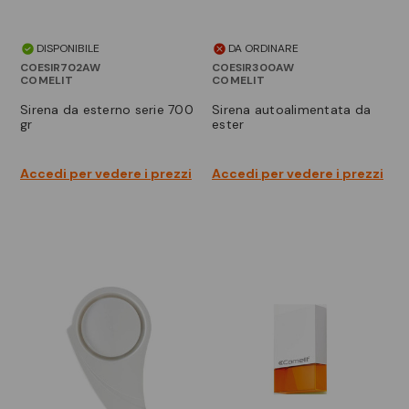
DISPONIBILE
DA ORDINARE
COESIR702AW
COESIR300AW
COMELIT
COMELIT
sirena da esterno serie 700
sirena autoalimentata da
gr
ester
Accedi per vedere i prezzi
Accedi per vedere i prezzi