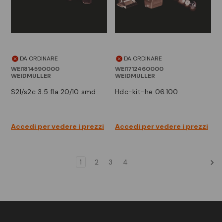
DA ORDINARE
DA ORDINARE
WEI1814590000
WEI1712460000
WEIDMULLER
WEIDMULLER
s2l/s2c 3.5 fla 20/10 smd
hdc-kit-he 06.100
Accedi per vedere i prezzi
Accedi per vedere i prezzi
1
2
3
4