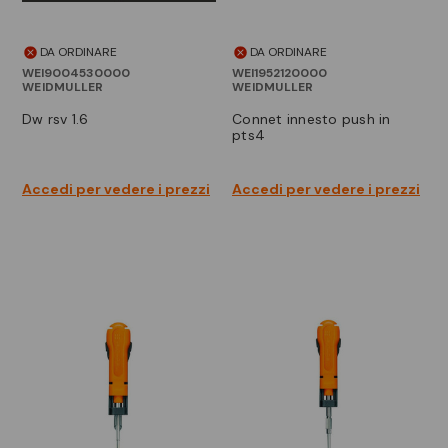
DA ORDINARE
DA ORDINARE
WEI9004530000
WEI1952120000
WEIDMULLER
WEIDMULLER
dw rsv 1.6
connet innesto push in
pts4
Accedi per vedere i prezzi
Accedi per vedere i prezzi