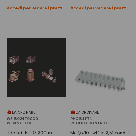
Accedi per vedere i prezzi
Accedi per vedere i prezzi
DA ORDINARE
DA ORDINARE
WEI1802470000
PHC1841174
WEIDMULLER
PHOENIX CONTACT
hdc-kit-ha 03.300 m
mc 1,5/10-lwl 1,5-3,81 cond. f