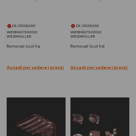
DA ORDINARE
DA ORDINARE
WEI1866750000
WEI1866730000
WEIDMULLER
WEIDMULLER
removal tool he
removal tool hd
Accedi per vedere i prezzi
Accedi per vedere i prezzi