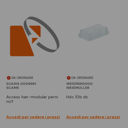
DA ORDINARE
DA ORDINARE
SCA914.0009981
WEI1215910000
SCAME
WEIDMULLER
access han-modular perni
hdc 10b dc
m/f
Accedi per vedere i prezzi
Accedi per vedere i prezzi