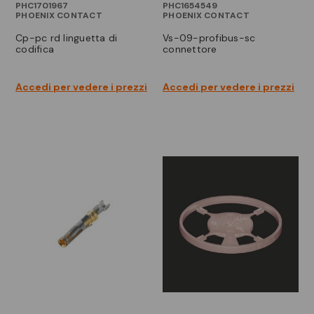
PHC1701967
PHC1654549
PHOENIX CONTACT
PHOENIX CONTACT
cp-pc rd linguetta di
vs-09-profibus-sc
codifica
connettore
Accedi per vedere i prezzi
Accedi per vedere i prezzi