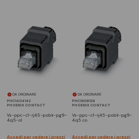
DA ORDINARE
DA ORDINARE
PHC1404142
PHC1608126
PHOENIX CONTACT
PHOENIX CONTACT
vs-ppc-c1-rj45-pobk-pg9-
vs-ppc-c1-rj45-pobk-pg9-
4q5-ol
4q5 co
Accedi per vedere i prezzi
Accedi per vedere i prezzi