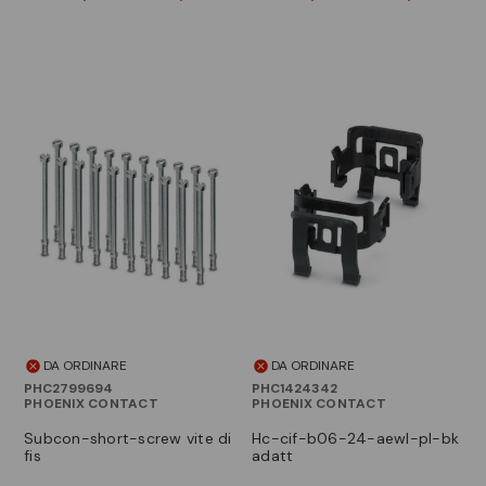
DA ORDINARE
DA ORDINARE
PHC2799694
PHC1424342
PHOENIX CONTACT
PHOENIX CONTACT
subcon-short-screw vite di
hc-cif-b06-24-aewl-pl-bk
fis
adatt