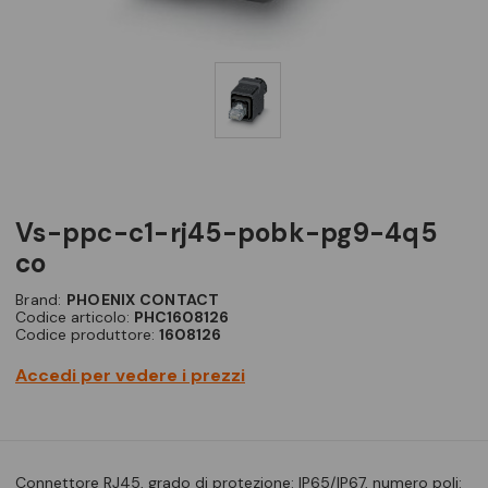
vs-ppc-c1-rj45-pobk-pg9-4q5
co
Brand:
PHOENIX CONTACT
Codice articolo:
PHC1608126
Codice produttore:
1608126
Accedi per vedere i prezzi
Connettore RJ45, grado di protezione: IP65/IP67, numero poli: