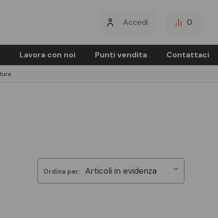
Accedi
0
Lavora con noi
Punti vendita
Contattaci
tura
Ordina per: