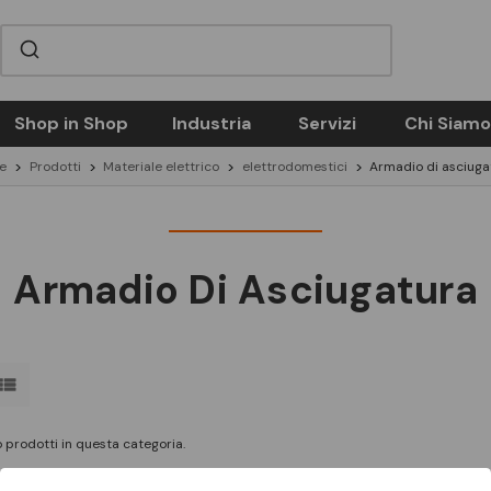
Shop in Shop
Industria
Servizi
Chi Siamo
e
Prodotti
Materiale elettrico
elettrodomestici
Armadio di asciuga
Armadio Di Asciugatura
 prodotti in questa categoria.