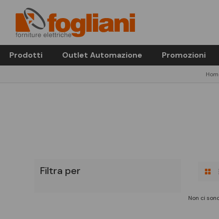
Prodotti
Outlet Automazione
Promozioni
Hom
Filtra per
Non ci sono