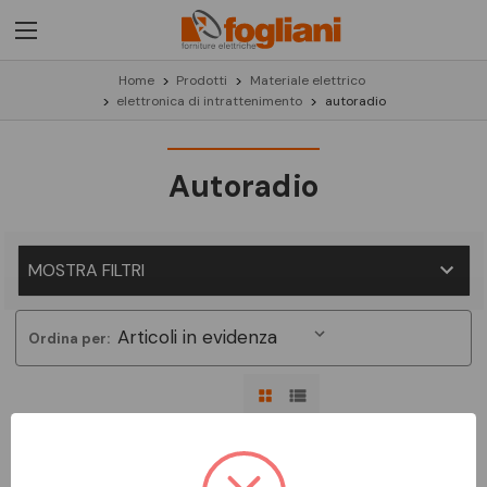
Home
Prodotti
Materiale elettrico
elettronica di intrattenimento
autoradio
Autoradio
MOSTRA FILTRI
Ordina per:
Non ci sono prodotti in questa categoria.