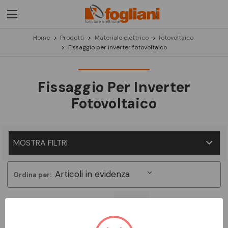
Home
Prodotti
Materiale elettrico
fotovoltaico
Fissaggio per inverter fotovoltaico
Fissaggio Per Inverter
Fotovoltaico
MOSTRA FILTRI
Ordina per:
Non ci sono prodotti in questa categoria.