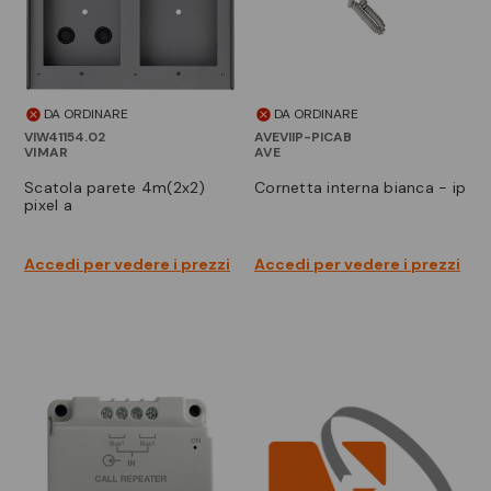
DA ORDINARE
DA ORDINARE
VIW41154.02
AVEVIIP-PICAB
VIMAR
AVE
scatola parete 4m(2x2)
cornetta interna bianca - ip
pixel a
Accedi per vedere i prezzi
Accedi per vedere i prezzi