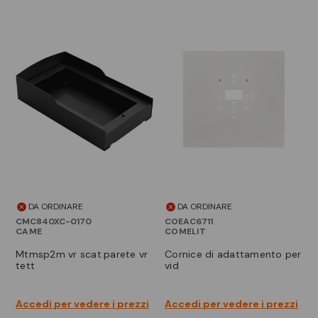
DA ORDINARE
DA ORDINARE
CMC840XC-0170
COEAC6711
CAME
COMELIT
mtmsp2m vr scat.parete vr
cornice di adattamento per
tett
vid
Accedi per vedere i prezzi
Accedi per vedere i prezzi