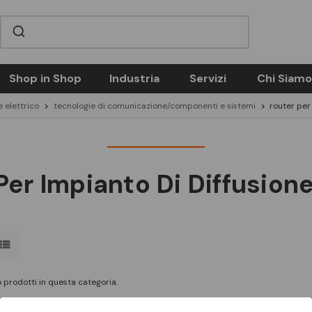
Shop in Shop
Industria
Servizi
Chi Siamo
e elettrico
tecnologie di comunicazione/componenti e sistemi
router per
Per Impianto Di Diffusion
 prodotti in questa categoria.