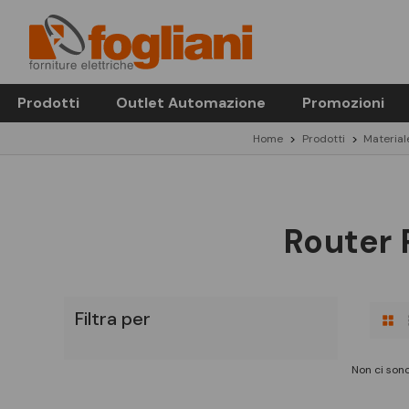
Prodotti
Outlet Automazione
Promozioni
Home
Prodotti
Material
Router 
Filtra per
Non ci sono