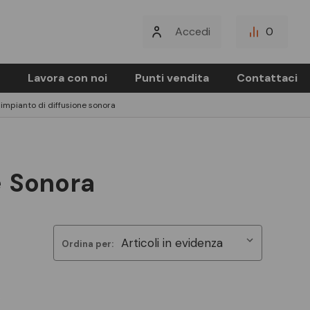
Accedi
0
Lavora con noi
Punti vendita
Contattaci
 impianto di diffusione sonora
e Sonora
Ordina per: