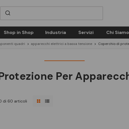
Shop in Shop
Industria
Servizi
Chi Siamo
ponenti quadri
apparecchi elettrici a bassa tensione
Coperchio di prot
 Protezione Per Apparecc
 di 60 articoli