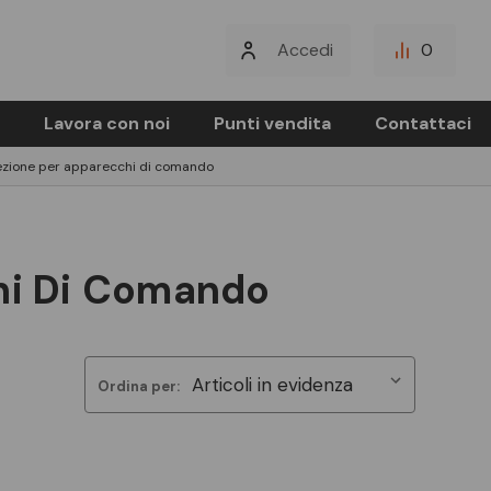
Accedi
0
Lavora con noi
Punti vendita
Contattaci
ezione per apparecchi di comando
hi Di Comando
Ordina per: