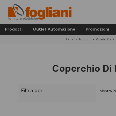
Prodotti
Outlet Automazione
Promozioni
Home
Prodotti
Quadri & com
Coperchio Di
Filtra per
Mostra 20