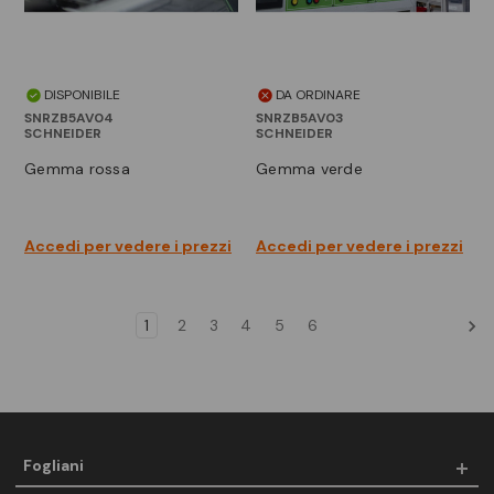
DISPONIBILE
DA ORDINARE
SNRZB5AV04
SNRZB5AV03
SCHNEIDER
SCHNEIDER
gemma rossa
gemma verde
Accedi per vedere i prezzi
Accedi per vedere i prezzi
1
2
3
4
5
6
Fogliani