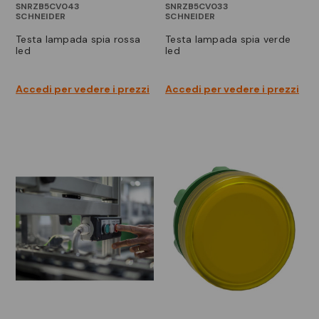
SNRZB5CV043
SNRZB5CV033
SCHNEIDER
SCHNEIDER
testa lampada spia rossa
testa lampada spia verde
led
led
Accedi per vedere i prezzi
Accedi per vedere i prezzi