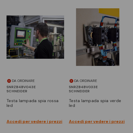
DA ORDINARE
DA ORDINARE
SNRZB4BV043E
SNRZB4BV033E
SCHNEIDER
SCHNEIDER
testa lampada spia rossa
testa lampada spia verde
led
led
Accedi per vedere i prezzi
Accedi per vedere i prezzi