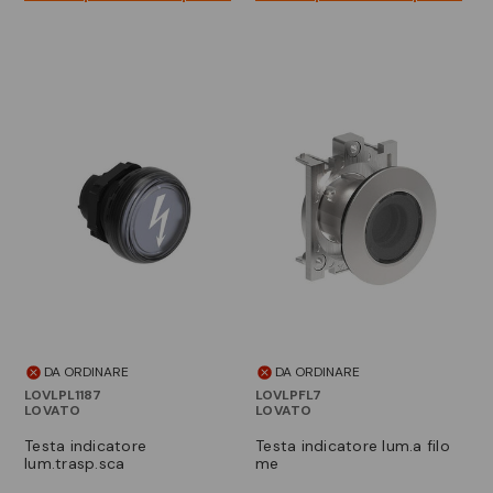
DA ORDINARE
DA ORDINARE
LOVLPL1187
LOVLPFL7
LOVATO
LOVATO
testa indicatore
testa indicatore lum.a filo
lum.trasp.sca
me