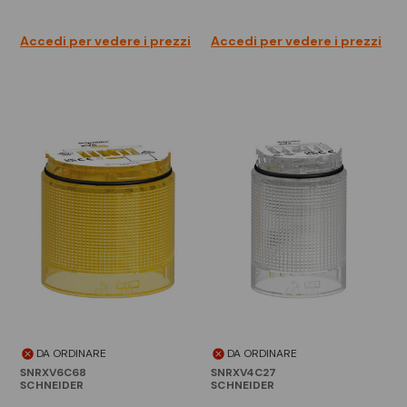
Accedi per vedere i prezzi
Accedi per vedere i prezzi
DA ORDINARE
DA ORDINARE
SNRXV6C68
SNRXV4C27
SCHNEIDER
SCHNEIDER