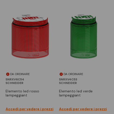
DA ORDINARE
DA ORDINARE
SNRXV6C54
SNRXV4C53
SCHNEIDER
SCHNEIDER
elemento led rosso
elemento led verde
lampeggiant
lampeggiant
Accedi per vedere i prezzi
Accedi per vedere i prezzi