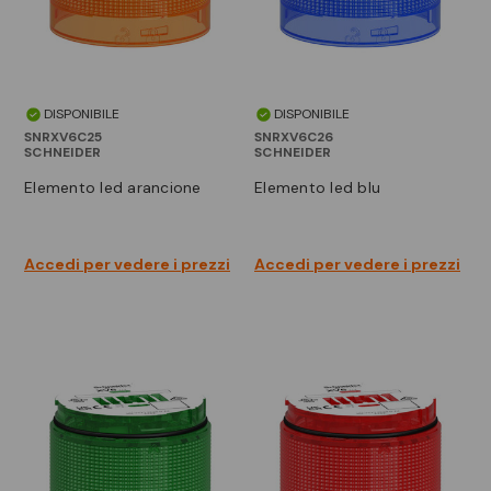
DISPONIBILE
DISPONIBILE
SNRXV6C25
SNRXV6C26
SCHNEIDER
SCHNEIDER
elemento led arancione
elemento led blu
Accedi per vedere i prezzi
Accedi per vedere i prezzi