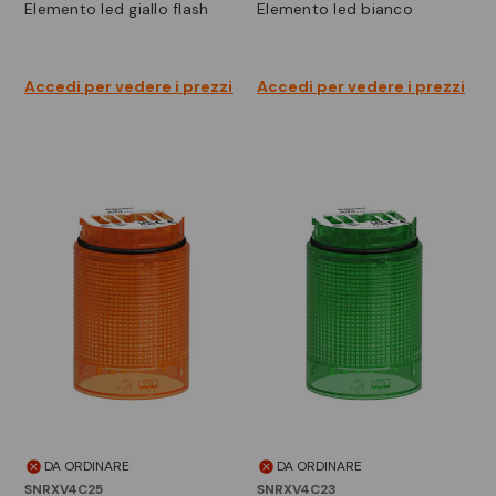
elemento led giallo flash
elemento led bianco
Accedi per vedere i prezzi
Accedi per vedere i prezzi
DA ORDINARE
DA ORDINARE
SNRXV4C25
SNRXV4C23