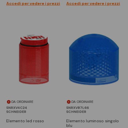
Accedi per vedere i prezzi
Accedi per vedere i prezzi
DA ORDINARE
DA ORDINARE
SNRXV4C24
SNRXVB7L66
SCHNEIDER
SCHNEIDER
elemento led rosso
elemento luminoso singolo
blu