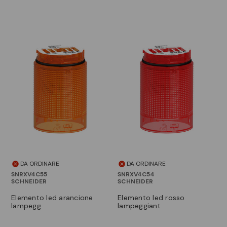
DA ORDINARE
DA ORDINARE
SNRXV4C55
SNRXV4C54
SCHNEIDER
SCHNEIDER
elemento led arancione
elemento led rosso
lampegg
lampeggiant