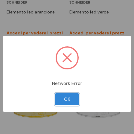
SCHNEIDER
SCHNEIDER
elemento led arancione
elemento led verde
Accedi per vedere i prezzi
Accedi per vedere i prezzi
Network Error
OK