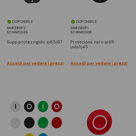
DISPONIBILE
DISPONIBILE
SNRZBSP2
SNRZBSP1
SCHNEIDER
SCHNEIDER
supp.protez.rigido ip65/67
protezione nero ip65
usb/rj45
Accedi per vedere i prezzi
Accedi per vedere i prezzi