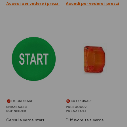
Accedi per vedere i prezzi
Accedi per vedere i prezzi
DA ORDINARE
DA ORDINARE
SNRZBA333
PAL800092
SCHNEIDER
PALAZZOLI
capsula verde start
diffusore tais verde