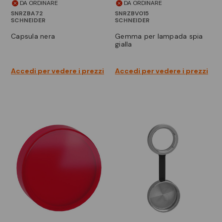
DA ORDINARE
DA ORDINARE
SNRZBA72
SNRZBV015
SCHNEIDER
SCHNEIDER
capsula nera
gemma per lampada spia
gialla
Accedi per vedere i prezzi
Accedi per vedere i prezzi