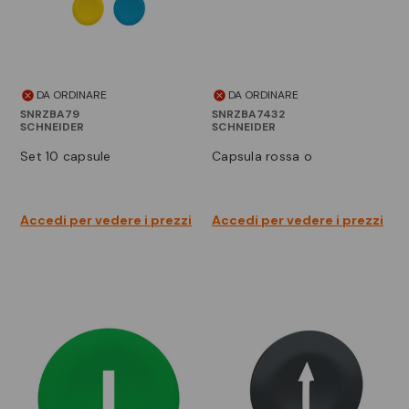
DA ORDINARE
DA ORDINARE
SNRZBA79
SNRZBA7432
SCHNEIDER
SCHNEIDER
set 10 capsule
capsula rossa o
Accedi per vedere i prezzi
Accedi per vedere i prezzi