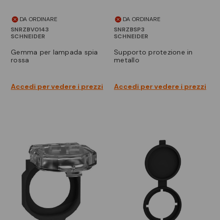
DA ORDINARE
DA ORDINARE
SNRZBV0143
SNRZBSP3
SCHNEIDER
SCHNEIDER
gemma per lampada spia
supporto protezione in
rossa
metallo
Accedi per vedere i prezzi
Accedi per vedere i prezzi