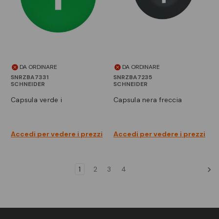
DA ORDINARE
DA ORDINARE
SNRZBA7331
SNRZBA7235
SCHNEIDER
SCHNEIDER
capsula verde i
capsula nera freccia
Accedi per vedere i prezzi
Accedi per vedere i prezzi
1
2
3
4