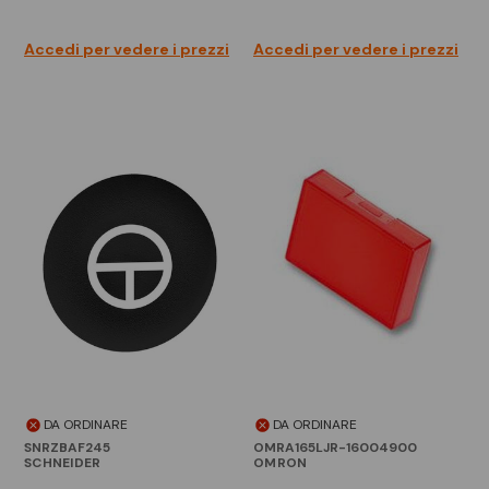
Accedi per vedere i prezzi
Accedi per vedere i prezzi
DA ORDINARE
DA ORDINARE
SNRZBAF245
OMRA165LJR-16004900
SCHNEIDER
OMRON