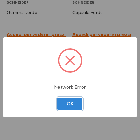
SCHNEIDER
SCHNEIDER
gemma verde
capsula verde
Accedi per vedere i prezzi
Accedi per vedere i prezzi
Network Error
OK