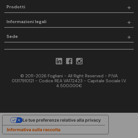
Prodotti
Informazioni legali
Sede
© 2011-2026 Fogliani - All Right Reserved - P.IVA
01317910121 - Codice REA VA172423 - Capitale Sociale I.V.
4.500.000€
Le tue preferenze relative alla privacy
Informativa sulla raccolta