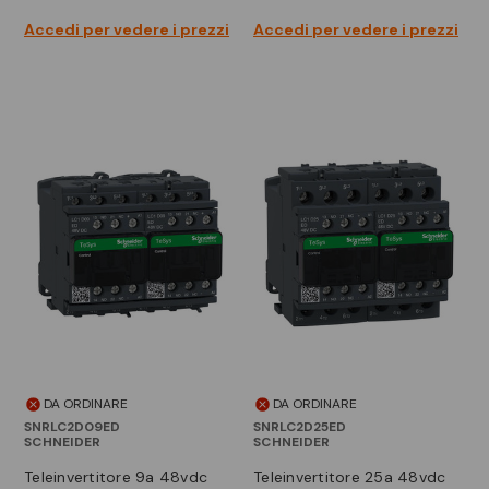
Accedi per vedere i prezzi
Accedi per vedere i prezzi
DA ORDINARE
DA ORDINARE
SNRLC2D09ED
SNRLC2D25ED
SCHNEIDER
SCHNEIDER
teleinvertitore 9a 48vdc
teleinvertitore 25a 48vdc