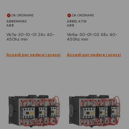
DA ORDINARE
DA ORDINARE
ABBEM6192
ABBEL4719
ABB
ABB
vb7a-30-10-01 24v 40-
vb6a-30-01-03 48v 40-
450hz min
450hz min
Accedi per vedere i prezzi
Accedi per vedere i prezzi