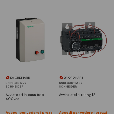
DA ORDINARE
DA ORDINARE
SNRLE3D12V7
SNRLC3D12AB7
SCHNEIDER
SCHNEIDER
avv ste tri in cass bob
avviat stella triang 12
400vca
Accedi per vedere i prezzi
Accedi per vedere i prezzi