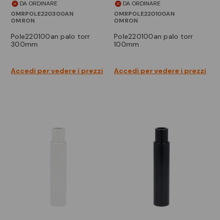
DA ORDINARE
DA ORDINARE
OMRPOLE220300AN
OMRPOLE220100AN
OMRON
OMRON
pole220100an palo torr
pole220100an palo torr
300mm
100mm
Accedi per vedere i prezzi
Accedi per vedere i prezzi