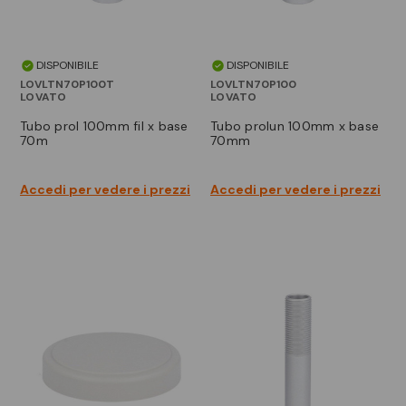
DISPONIBILE
DISPONIBILE
LOVLTN70P100T
LOVLTN70P100
LOVATO
LOVATO
tubo prol 100mm fil x base
tubo prolun 100mm x base
70m
70mm
Accedi per vedere i prezzi
Accedi per vedere i prezzi