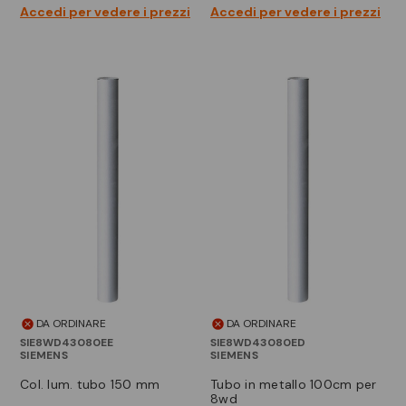
Accedi per vedere i prezzi
Accedi per vedere i prezzi
DA ORDINARE
DA ORDINARE
SIE8WD43080EE
SIE8WD43080ED
SIEMENS
SIEMENS
col. lum. tubo 150 mm
tubo in metallo 100cm per
8wd