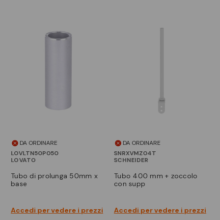
DA ORDINARE
DA ORDINARE
LOVLTN50P050
SNRXVMZ04T
LOVATO
SCHNEIDER
tubo di prolunga 50mm x
tubo 400 mm + zoccolo
base
con supp
Accedi per vedere i prezzi
Accedi per vedere i prezzi