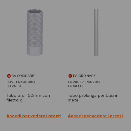
DA ORDINARE
DA ORDINARE
LOVLTN50P050T
LOV8LT7TM0200
LOVATO
LOVATO
tubo prol. 50mm con
tubo prolunga per basi in
filetto x
meta
Accedi per vedere i prezzi
Accedi per vedere i prezzi