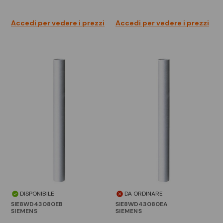
Accedi per vedere i prezzi
Accedi per vedere i prezzi
DISPONIBILE
DA ORDINARE
SIE8WD43080EB
SIE8WD43080EA
SIEMENS
SIEMENS