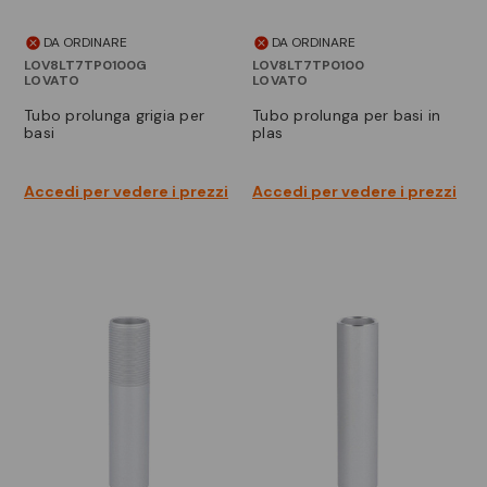
DA ORDINARE
DA ORDINARE
LOV8LT7TP0100G
LOV8LT7TP0100
LOVATO
LOVATO
tubo prolunga grigia per
tubo prolunga per basi in
basi
plas
Accedi per vedere i prezzi
Accedi per vedere i prezzi