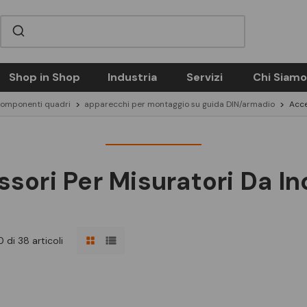
Shop in Shop
Industria
Servizi
Chi Siamo
componenti quadri
apparecchi per montaggio su guida DIN/armadio
Acce
sori Per Misuratori Da I
 di 38 articoli