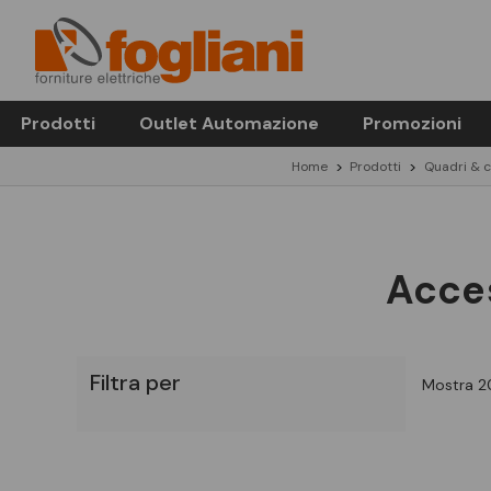
Prodotti
Outlet Automazione
Promozioni
Home
Prodotti
Quadri & 
Acces
Filtra per
Mostra 20