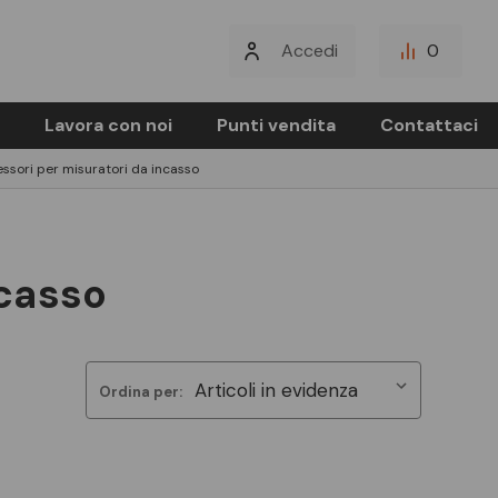
Accedi
0
Lavora con noi
Punti vendita
Contattaci
ssori per misuratori da incasso
ncasso
Ordina per: