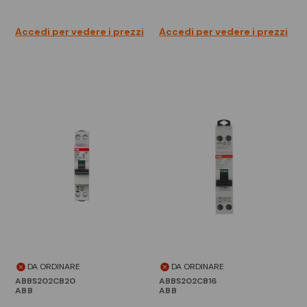
Accedi per vedere i prezzi
Accedi per vedere i prezzi
DA ORDINARE
DA ORDINARE
ABBS202CB20
ABBS202CB16
ABB
ABB