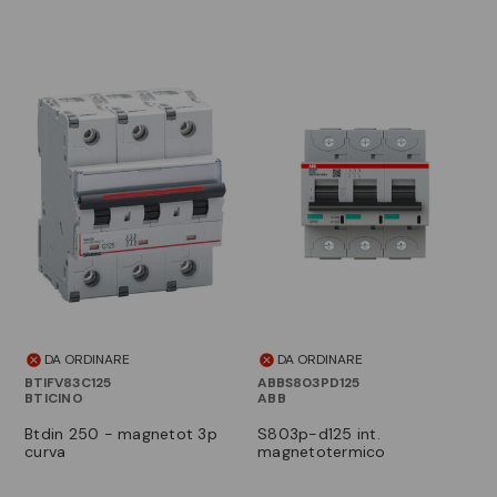
DA ORDINARE
DA ORDINARE
BTIFV83C125
ABBS803PD125
BTICINO
ABB
btdin 250 - magnetot 3p
s803p-d125 int.
curva
magnetotermico