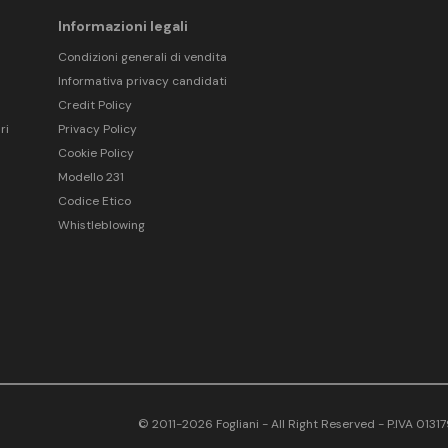
Informazioni legali
Condizioni generali di vendita
Informativa privacy candidati
Credit Policy
ri
Privacy Policy
Cookie Policy
Modello 231
Codice Etico
Whistleblowing
© 2011-2026 Fogliani - All Right Reserved - P.IVA 013