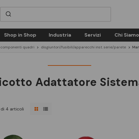
Shop in Shop
Industria
Servizi
Chi Siamo
 componenti quadri
disgiuntori/fusibili/apparecchi inst. serie/parete
Man
cotto Adattatore Siste
di 4 articoli