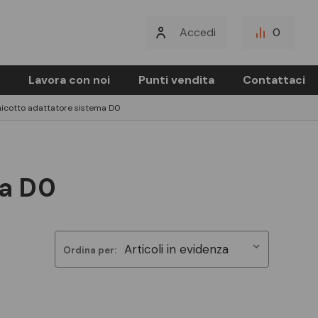
Accedi
0
Lavora con noi
Punti vendita
Contattaci
icotto adattatore sistema D0
ma D0
Ordina per: