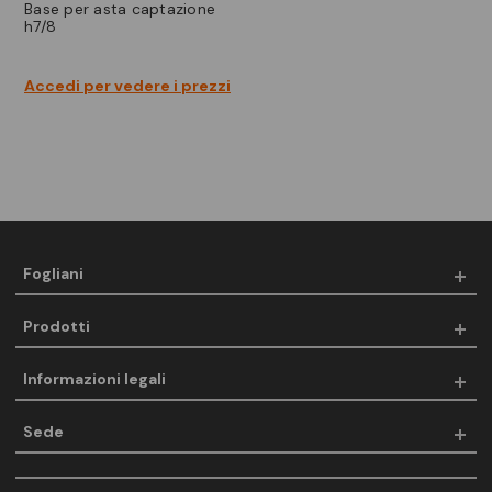
base per asta captazione
h7/8
Accedi per vedere i prezzi
Fogliani
Prodotti
Informazioni legali
Sede