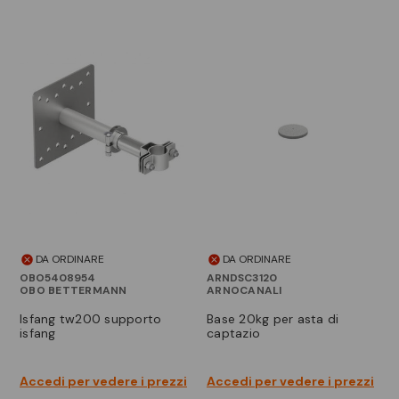
DA ORDINARE
DA ORDINARE
OBO5408954
ARNDSC3120
OBO BETTERMANN
ARNOCANALI
isfang tw200 supporto
base 20kg per asta di
isfang
captazio
Accedi per vedere i prezzi
Accedi per vedere i prezzi