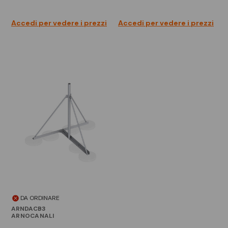
Accedi per vedere i prezzi
Accedi per vedere i prezzi
DA ORDINARE
ARNDACB3
ARNOCANALI