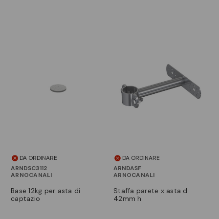
DA ORDINARE
DA ORDINARE
ARNDSC3112
ARNDASF
ARNOCANALI
ARNOCANALI
base 12kg per asta di
staffa parete x asta d
captazio
42mm h