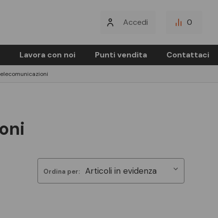
Accedi
0
Lavora con noi
Punti vendita
Contattaci
telecomunicazioni
oni
Ordina per: