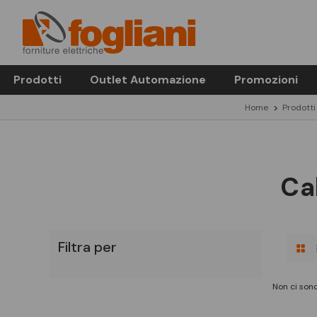
Prodotti
Outlet Automazione
Promozioni
Home
Prodotti
Ca
Filtra per
Non ci sono