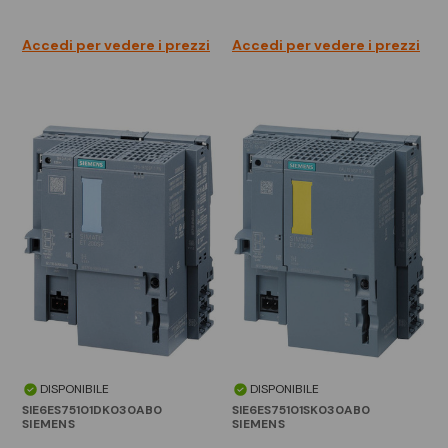
Accedi per vedere i prezzi
Accedi per vedere i prezzi
DISPONIBILE
DISPONIBILE
SIE6ES75101DK030AB0
SIE6ES75101SK030AB0
SIEMENS
SIEMENS