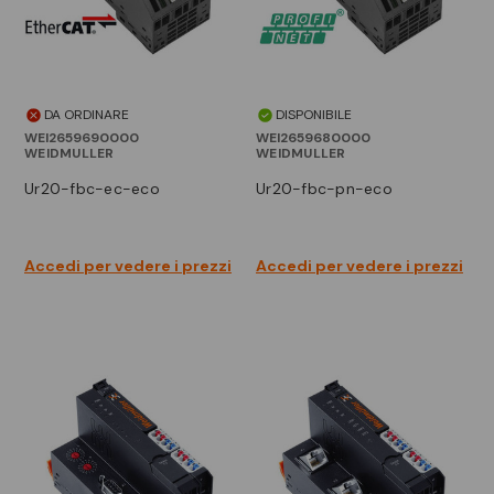
DA ORDINARE
DISPONIBILE
WEI2659690000
WEI2659680000
WEIDMULLER
WEIDMULLER
ur20-fbc-ec-eco
ur20-fbc-pn-eco
Accedi per vedere i prezzi
Accedi per vedere i prezzi