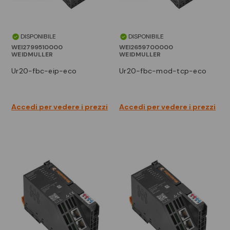
DISPONIBILE
DISPONIBILE
WEI2799510000
WEI2659700000
WEIDMULLER
WEIDMULLER
ur20-fbc-eip-eco
ur20-fbc-mod-tcp-eco
Accedi per vedere i prezzi
Accedi per vedere i prezzi