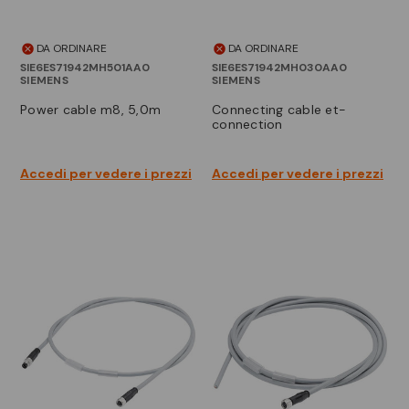
DA ORDINARE
DA ORDINARE
SIE6ES71942MH501AA0
SIE6ES71942MH030AA0
SIEMENS
SIEMENS
power cable m8, 5,0m
connecting cable et-
connection
Accedi per vedere i prezzi
Accedi per vedere i prezzi