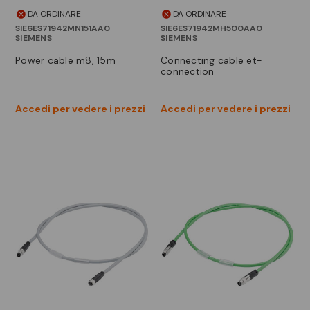
DA ORDINARE
DA ORDINARE
SIE6ES71942MN151AA0
SIE6ES71942MH500AA0
SIEMENS
SIEMENS
power cable m8, 15m
connecting cable et-
connection
Accedi per vedere i prezzi
Accedi per vedere i prezzi