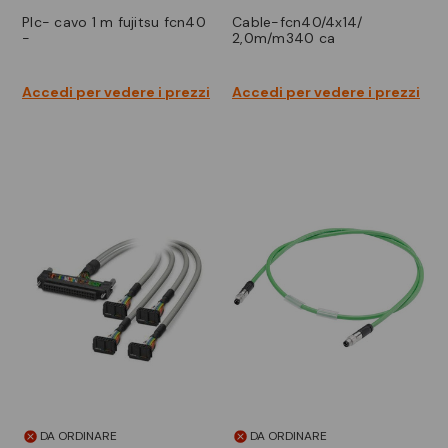
plc- cavo 1 m fujitsu fcn40
cable-fcn40/4x14/
-
2,0m/m340 ca
Accedi per vedere i prezzi
Accedi per vedere i prezzi
DA ORDINARE
DA ORDINARE