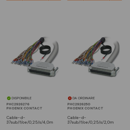
DISPONIBILE
DA ORDINARE
PHC2926276
PHC2926250
PHOENIX CONTACT
PHOENIX CONTACT
cable-d-
cable-d-
37sub/f/oe/0,25/s/4,0m
37sub/f/oe/0,25/s/2,0m