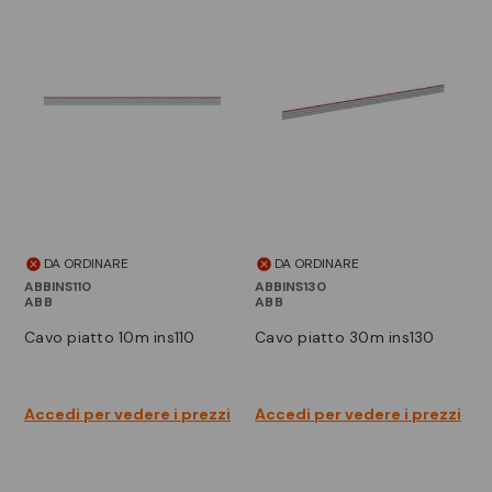
DA ORDINARE
DA ORDINARE
ABBINS110
ABBINS130
ABB
ABB
cavo piatto 10m ins110
cavo piatto 30m ins130
Accedi per vedere i prezzi
Accedi per vedere i prezzi