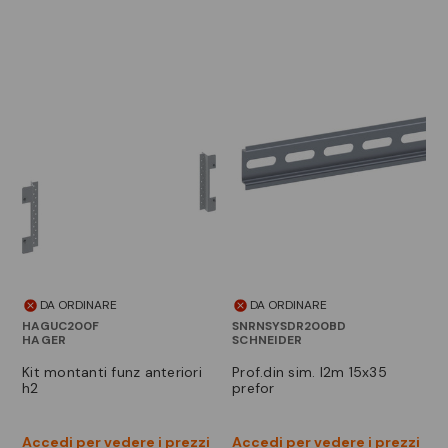
DA ORDINARE
DA ORDINARE
HAGUC200F
SNRNSYSDR200BD
HAGER
SCHNEIDER
kit montanti funz anteriori
prof.din sim. l2m 15x35
h2
prefor
Accedi per vedere i prezzi
Accedi per vedere i prezzi