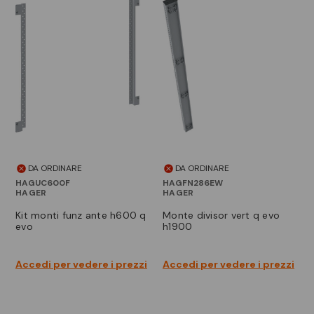
DA ORDINARE
DA ORDINARE
HAGUC600F
HAGFN286EW
HAGER
HAGER
kit monti funz ante h600 q
monte divisor vert q evo
evo
h1900
Accedi per vedere i prezzi
Accedi per vedere i prezzi