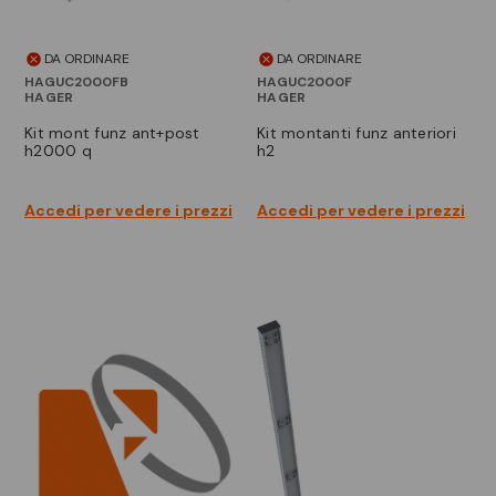
DA ORDINARE
DA ORDINARE
HAGUC2000FB
HAGUC2000F
HAGER
HAGER
kit mont funz ant+post
kit montanti funz anteriori
h2000 q
h2
Accedi per vedere i prezzi
Accedi per vedere i prezzi