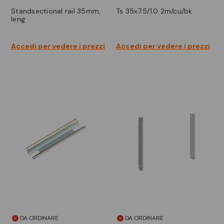
standsectional rail 35mm,
ts 35x7.5/1.0 2m/cu/bk
leng
Accedi per vedere i prezzi
Accedi per vedere i prezzi
DA ORDINARE
DA ORDINARE