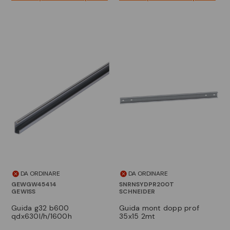
DA ORDINARE
DA ORDINARE
GEWGW45414
SNRNSYDPR200T
GEWISS
SCHNEIDER
guida g32 b600
guida mont dopp prof
qdx630l/h/1600h
35x15 2mt