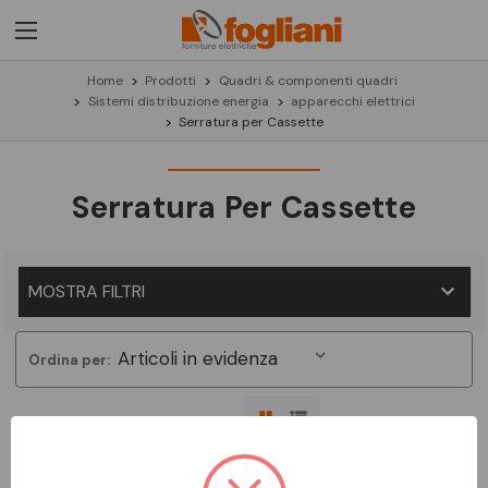
Home
Prodotti
Quadri & componenti quadri
Sistemi distribuzione energia
apparecchi elettrici
Serratura per Cassette
Serratura Per Cassette
MOSTRA FILTRI
Ordina per:
Non ci sono prodotti in questa categoria.