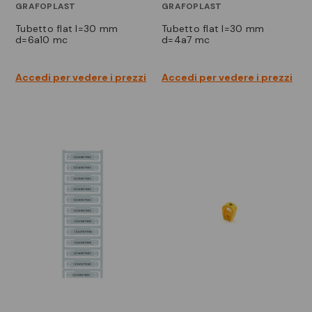
GRAFOPLAST
GRAFOPLAST
tubetto flat l=30 mm
tubetto flat l=30 mm
d=6a10 mc
d=4a7 mc
Accedi per vedere i prezzi
Accedi per vedere i prezzi