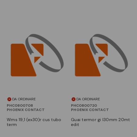
DA ORDINARE
DA ORDINARE
PHC0800708
PHC0800720
PHOENIX CONTACT
PHOENIX CONTACT
wms 19,1 (ex30)r cus tubo
guai termor gi l30mm 20mt
term
edit