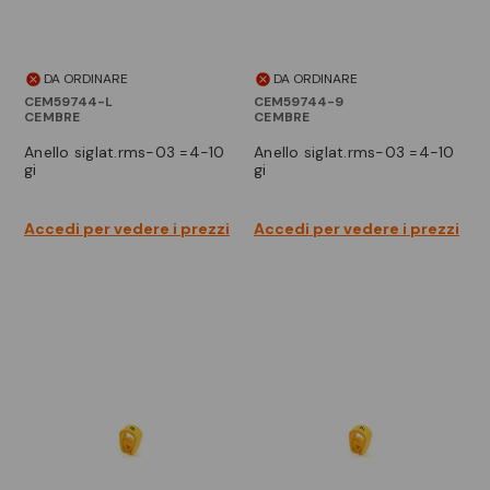
DA ORDINARE
DA ORDINARE
CEM59744-L
CEM59744-9
CEMBRE
CEMBRE
anello siglat.rms-03 =4-10
anello siglat.rms-03 =4-10
gi
gi
Accedi per vedere i prezzi
Accedi per vedere i prezzi