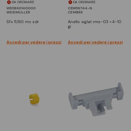
DA ORDINARE
DA ORDINARE
WEI1860140000
CEM59744-N
WEIDMULLER
CEMBRE
sfx 11/60 mc sdr
anello siglat.rms-03 =4-10
gi
Accedi per vedere i prezzi
Accedi per vedere i prezzi