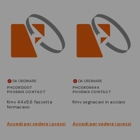
DA ORDINARE
DA ORDINARE
PHC0812007
PHC0806644
PHOENIX CONTACT
PHOENIX CONTACT
kmv 44x9,6 fascetta
kmv segnacavi in acciaio
fermacavo
Accedi per vedere i prezzi
Accedi per vedere i prezzi