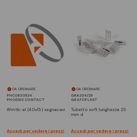
DA ORDINARE
DA ORDINARE
PHC0830524
GRA204/25
PHOENIX CONTACT
GRAFOPLAST
wmtb-al (40x15) segnacavi
tubetto soft lunghezza 25
mm d
Accedi per vedere i prezzi
Accedi per vedere i prezzi