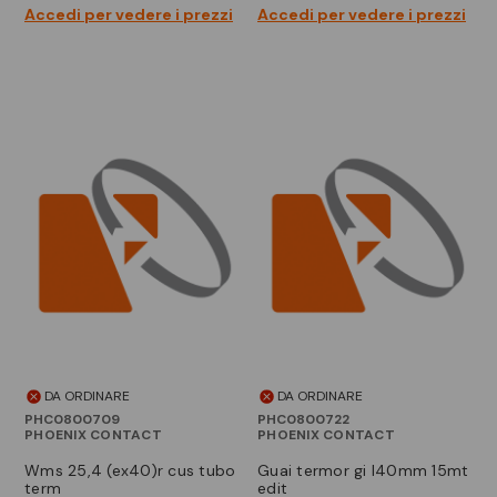
Accedi per vedere i prezzi
Accedi per vedere i prezzi
DA ORDINARE
DA ORDINARE
PHC0800709
PHC0800722
PHOENIX CONTACT
PHOENIX CONTACT
wms 25,4 (ex40)r cus tubo
guai termor gi l40mm 15mt
term
edit