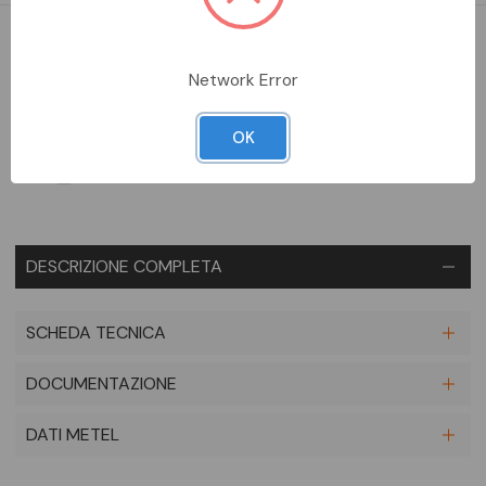
DA ORDINARE
Network Error
Aggiungi alla comparazione
OK
DESCRIZIONE COMPLETA
SCHEDA TECNICA
DOCUMENTAZIONE
DATI METEL