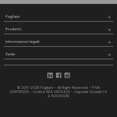
Fogliani
Prodotti
Informazioni legali
Sede
© 2011-2026 Fogliani - All Right Reserved - P.IVA
01317910121 - Codice REA VA172423 - Capitale Sociale I.V.
4.500.000€