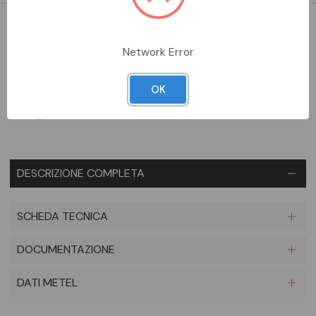
DA ORDINARE
Network Error
Aggiungi alla comparazione
OK
DESCRIZIONE COMPLETA
SCHEDA TECNICA
DOCUMENTAZIONE
DATI METEL