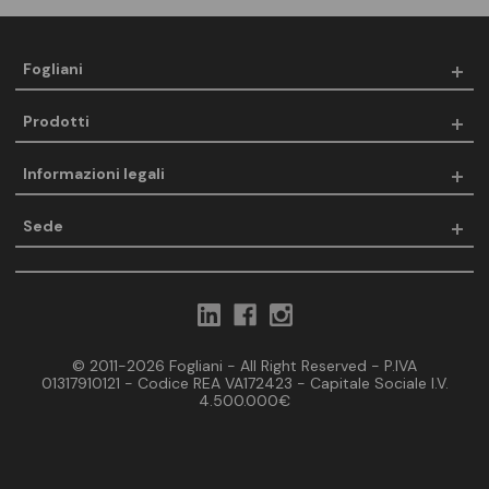
Fogliani
Prodotti
Informazioni legali
Sede
© 2011-2026 Fogliani - All Right Reserved - P.IVA
01317910121 - Codice REA VA172423 - Capitale Sociale I.V.
4.500.000€