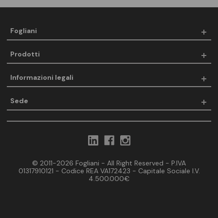
Fogliani
Prodotti
Informazioni legali
Sede
© 2011-2026 Fogliani - All Right Reserved - P.IVA
01317910121 - Codice REA VA172423 - Capitale Sociale I.V.
4.500.000€