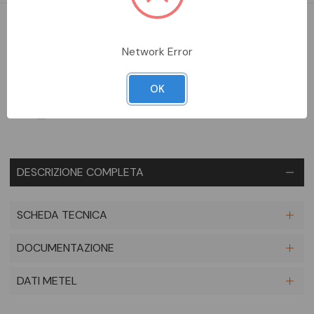
DA ORDINARE
Network Error
Aggiungi alla comparazione
OK
DESCRIZIONE COMPLETA
SCHEDA TECNICA
DOCUMENTAZIONE
DATI METEL