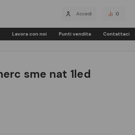
Accedi
0
Lavora con noi
Punti vendita
Contattaci
 merc sme nat 1led