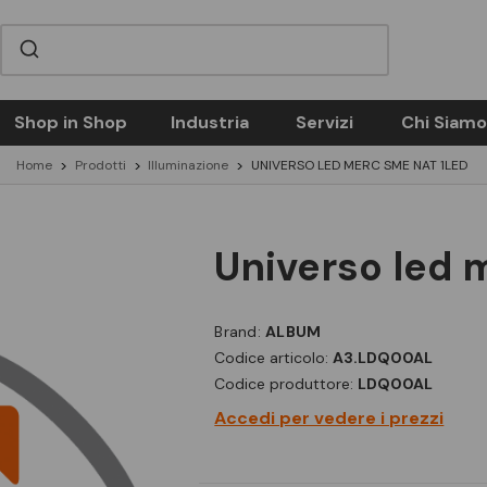
Shop in Shop
Industria
Servizi
Chi Siamo
Home
Prodotti
Illuminazione
UNIVERSO LED MERC SME NAT 1LED
universo led
Brand:
ALBUM
Codice articolo:
A3.LDQ00AL
Codice produttore:
LDQ00AL
Accedi per vedere i prezzi