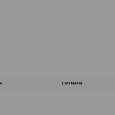
e
Dati Metel