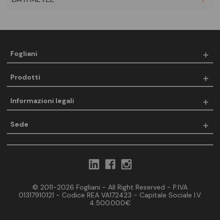
Fogliani
Prodotti
Informazioni legali
Sede
© 2011-2026 Fogliani - All Right Reserved - P.IVA
01317910121 - Codice REA VA172423 - Capitale Sociale I.V.
4.500.000€