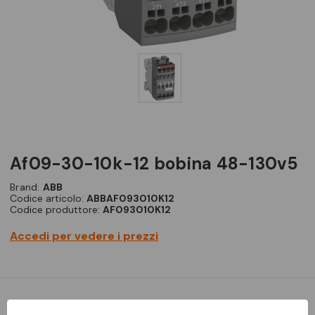
af09-30-10k-12 bobina 48-130v5
Brand:
ABB
Codice articolo:
ABBAF093010K12
Codice produttore:
AF093010K12
Accedi per vedere i prezzi
Codice Ordine: AF093010K12 - Contattori fino a 100A-