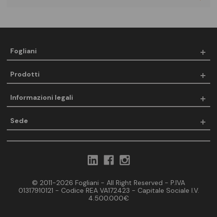
Fogliani
Prodotti
Informazioni legali
Sede
© 2011-2026 Fogliani - All Right Reserved - P.IVA
01317910121 - Codice REA VA172423 - Capitale Sociale I.V.
4.500.000€