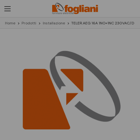
Home
Prodotti
Installazione
TELER.AEG 16A 1NO+1NC 230VAC/D