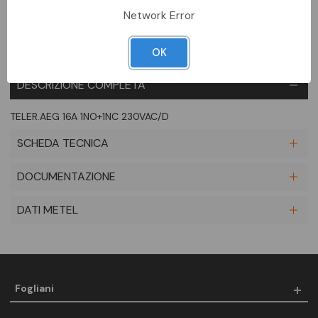
Network Error
OK
DESCRIZIONE COMPLETA
TELER.AEG 16A 1NO+1NC 230VAC/D
SCHEDA TECNICA
DOCUMENTAZIONE
DATI METEL
Fogliani