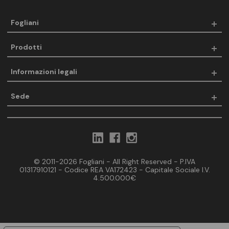
Fogliani
Prodotti
Informazioni legali
Sede
© 2011-2026 Fogliani - All Right Reserved - P.IVA
01317910121 - Codice REA VA172423 - Capitale Sociale I.V.
4.500.000€