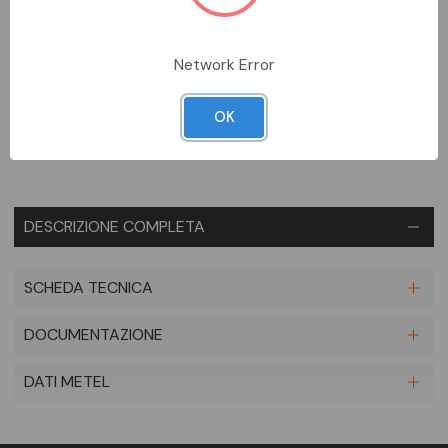
DA ORDINARE
Network Error
Aggiungi alla comparazione
OK
DESCRIZIONE COMPLETA
SCHEDA TECNICA
DOCUMENTAZIONE
DATI METEL