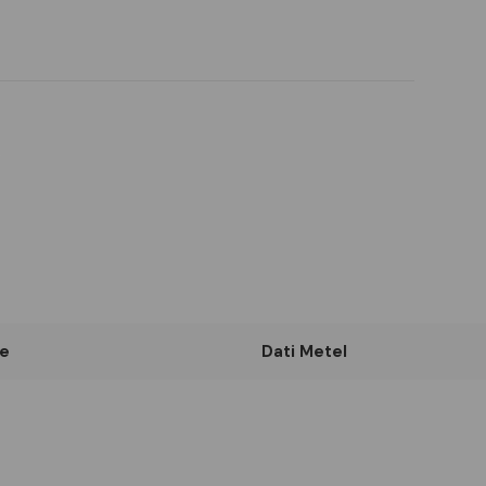
e
Dati Metel