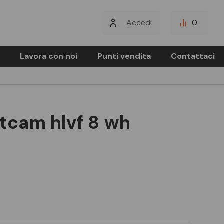
Accedi
0
Lavora con noi
Punti vendita
Contattaci
etcam hlvf 8 wh