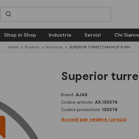
Shop in Shop
Industria
Servizi
Chi Siamo
Home
Prodotti
Sicurezza
SUPERIOR TURRETCAM HLVF 8 WH
superior turr
Brand:
AJAX
Codice articolo:
AX.135576
Codice produttore:
135576
Accedi per vedere i prezzi