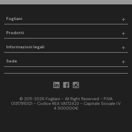
Fogliani
Prodotti
Informazioni legali
Sede
© 2011-2026 Fogliani - All Right Reserved - P.IVA
01317910121 - Codice REA VA172423 - Capitale Sociale I.V.
4.500.000€