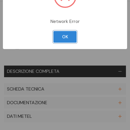
DISPONIBILE
Network Error
Aggiungi alla comparazione
OK
DESCRIZIONE COMPLETA
SCHEDA TECNICA
DOCUMENTAZIONE
DATI METEL