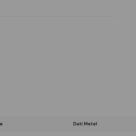
e
Dati Metel