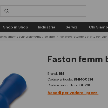
Shop in Shop
Industria
Servizi
Chi Siamo
collegamento connessione/mat. isolante
isolatore rotondo o piatto per cap
faston femm b
Brand:
BM
Codice articolo:
BMM00291
Codice produttore:
00291
Accedi per vedere i prezzi