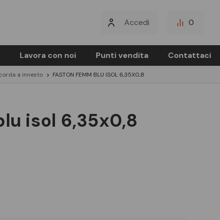
Accedi
0
Lavora con noi
Punti vendita
Contattaci
icorda a innesto
FASTON FEMM BLU ISOL 6,35X0,8
lu isol 6,35x0,8