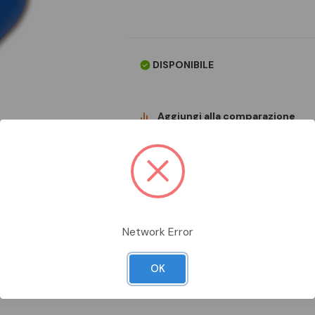
DISPONIBILE
Aggiungi alla comparazione
Network Error
OK
Scheda Tecnica
Documentazion