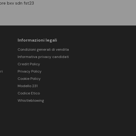
re bxv sdn fst23
Informazioni legali
Condizioni generali di vendita
Informativa privacy candidati
Credit Policy
ri
Privacy Policy
Cookie Policy
Modello 231
Codice Etico
Whistleblowing