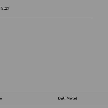
 fst23
e
Dati Metel