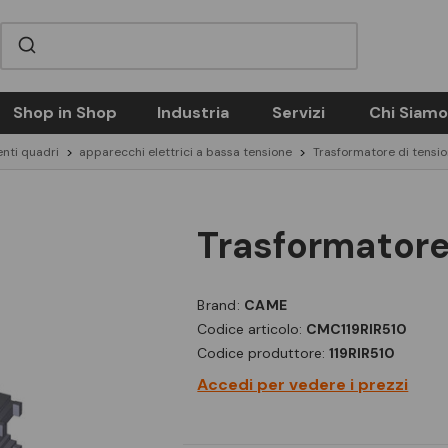
Shop in Shop
Industria
Servizi
Chi Siamo
nti quadri
apparecchi elettrici a bassa tensione
Trasformatore di tensi
trasformator
Brand:
CAME
Codice articolo:
CMC119RIR510
Codice produttore:
119RIR510
Accedi per vedere i prezzi