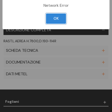
Network Error
OK
DESCRIZIONE COMPLETA
RAST.L.AEREA H.7800,D.193-114R
SCHEDA TECNICA
DOCUMENTAZIONE
DATI METEL
Fogliani