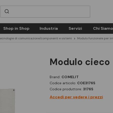
Shop in Shop
Industria
Servizi
Chi Siamo
tecnologie di comunicazione/componenti e sistemi
Modulo funzionale per in
modulo cieco 
Brand:
COMELIT
Codice articolo:
COE3176S
Codice produttore:
3176S
Accedi per vedere i prezzi