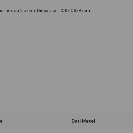
iaio inox da 2,5 mm. Dimensioni: 106x106x9 mm.
e
Dati Metel