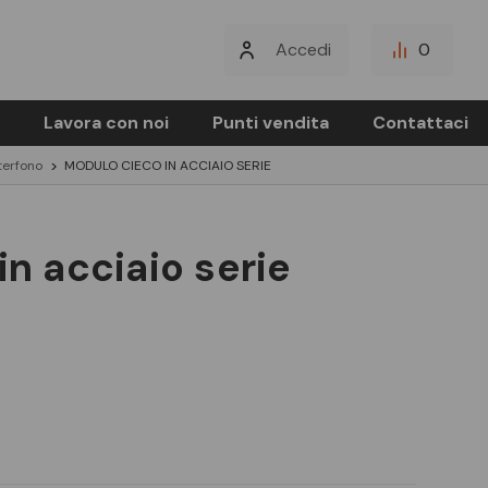
Accedi
0
Lavora con noi
Punti vendita
Contattaci
terfono
MODULO CIECO IN ACCIAIO SERIE
in acciaio serie