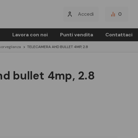
Accedi
0
Lavora con noi
Punti vendita
Contattaci
sorveglianza
TELECAMERA AHD BULLET 4MP, 2.8
hd bullet 4mp, 2.8