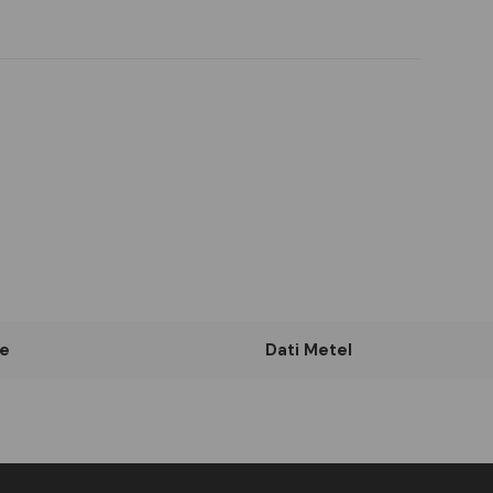
e
Dati Metel