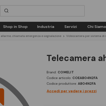
Shop in Shop
Industria
Servizi
Chi Siamo
i allarme, chiamata emergenza e segnalazione
Videocamera per sistema di 
telecamera a
Brand:
COMELIT
Codice articolo:
COEAB04N2FA
Codice produttore:
AB04N2FA
Accedi per vedere i prezzi