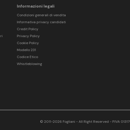
Informazioni legali
Condizioni generali di vendita
Informativa privacy candidati
Credit Policy
ri
Privacy Policy
Cookie Policy
Modello 231
Codice Etico
Whistleblowing
© 2011-2026 Fogliani - All Right Reserved - P.IVA 013