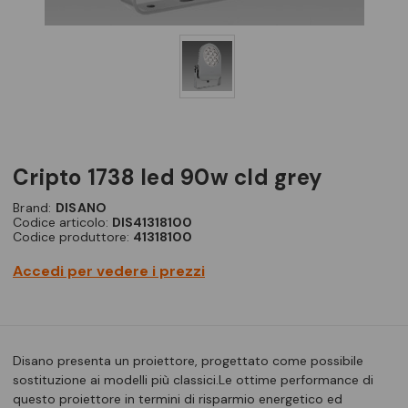
cripto 1738 led 90w cld grey
Brand:
DISANO
Codice articolo:
DIS41318100
Codice produttore:
41318100
Accedi per vedere i prezzi
Disano presenta un proiettore, progettato come possibile
sostituzione ai modelli più classici.Le ottime performance di
questo proiettore in termini di risparmio energetico ed