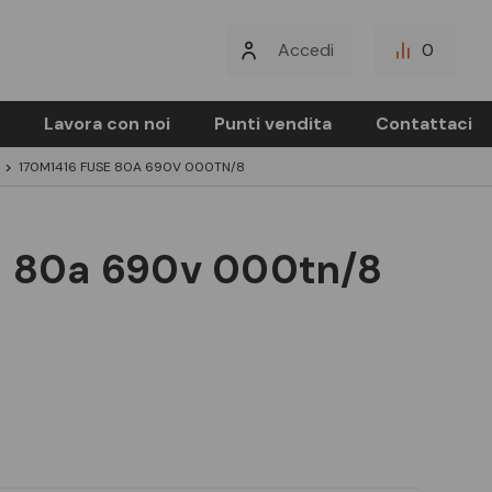
Accedi
0
Lavora con noi
Punti vendita
Contattaci
170M1416 FUSE 80A 690V 000TN/8
e 80a 690v 000tn/8