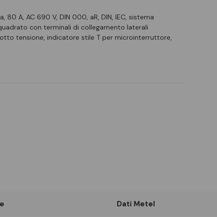
ida, 80 A, AC 690 V, DIN 000, aR, DIN, IEC, sistema
quadrato con terminali di collegamento laterali
otto tensione, indicatore stile T per microinterruttore,
e
Dati Metel