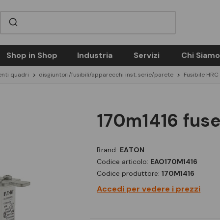
Shop in Shop
Industria
Servizi
Chi Siamo
nti quadri
disgiuntori/fusibili/apparecchi inst. serie/parete
Fusibile HRC
170m1416 fus
Brand:
EATON
Codice articolo:
EAO170M1416
Codice produttore:
170M1416
Accedi per vedere i prezzi