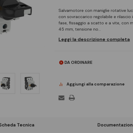
Salvamotore con maniglie rotative lu
con sovraccarico regolabile e rilascio 
fase, fissaggio a scatto e a vite, con 
45 mm, tensione no…
Leggi la descrizione completa
DA ORDINARE
Aggiungi alla comparazione
Scheda Tecnica
Documentazion