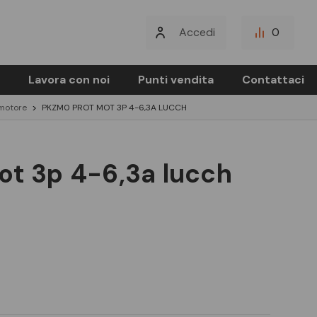
Accedi
0
Lavora con noi
Punti vendita
Contattaci
 motore
PKZM0 PROT MOT 3P 4-6,3A LUCCH
ot 3p 4-6,3a lucch