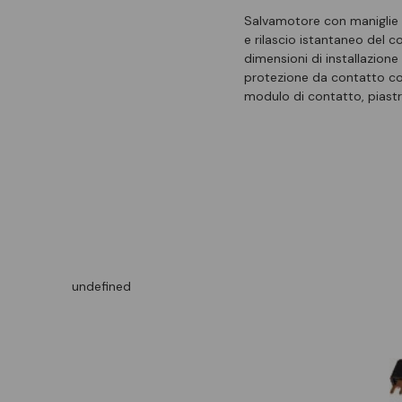
Salvamotore con maniglie 
e rilascio istantaneo del c
dimensioni di installazion
protezione da contatto con 
modulo di contatto, piastr
undefined