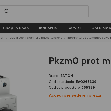
Shop in Shop
Industria
Servizi
Chi Siamo
dri
apparecchi elettrici a bassa tensione
Interruttore automatico salva
pkzm0 prot m
Brand:
EATON
Codice articolo:
EAO265339
Codice produttore:
265339
Accedi per vedere i prezzi