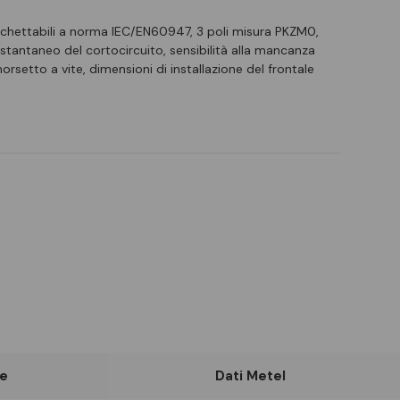
cchettabili a norma IEC/EN60947, 3 poli misura PKZM0,
istantaneo del cortocircuito, sensibilità alla mancanza
morsetto a vite, dimensioni di installazione del frontale
e
Dati Metel