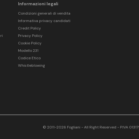
Informazioni legali
Condizioni generali di vendita
Informativa privacy candidati
Credit Policy
ri
Privacy Policy
Cookie Policy
Modello 231
Codice Etico
Whistleblowing
© 2011-2026 Fogliani - All Right Reserved - P.IVA 013