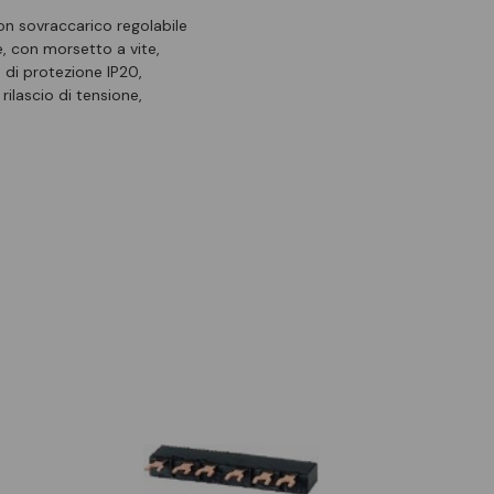
on sovraccarico regolabile
te, con morsetto a vite,
 di protezione IP20,
ilascio di tensione,