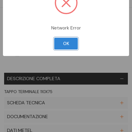
DISPONIBILE
Network Error
Aggiungi alla comparazione
OK
DESCRIZIONE COMPLETA
TAPPO TERMINALE 110X75
SCHEDA TECNICA
DOCUMENTAZIONE
DATI METEL