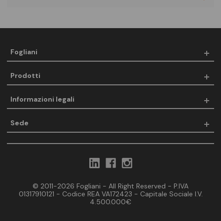
Fogliani
Prodotti
Informazioni legali
Sede
© 2011-2026 Fogliani - All Right Reserved - P.IVA
01317910121 - Codice REA VA172423 - Capitale Sociale I.V.
4.500.000€