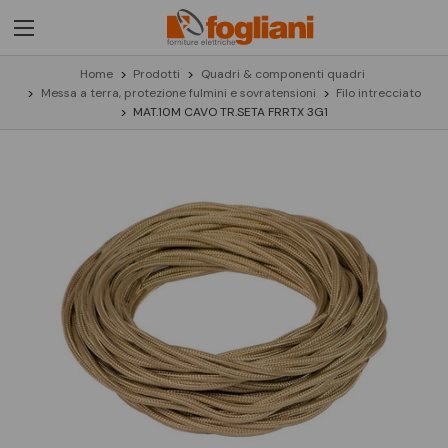
Home
Prodotti
Quadri & componenti quadri
Messa a terra, protezione fulmini e sovratensioni
Filo intrecciato
MAT.10M CAVO TR.SETA FRRTX 3G1