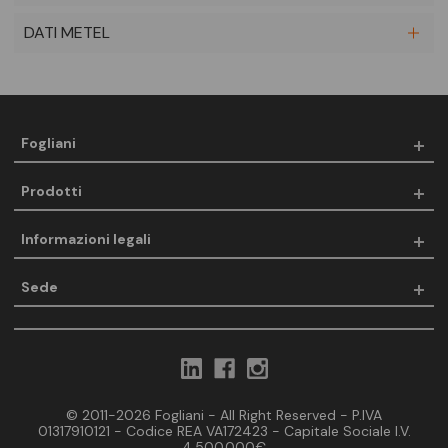
DATI METEL
Fogliani
Prodotti
Informazioni legali
Sede
© 2011-2026 Fogliani - All Right Reserved - P.IVA
01317910121 - Codice REA VA172423 - Capitale Sociale I.V.
4.500.000€