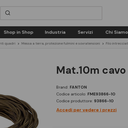
Shop in Shop
Industria
Servizi
Chi Siamo
ti quadri
Messa a terra, protezione fulmini e sovratensioni
Filo intreccia
mat.10m cavo
Brand:
FANTON
Codice articolo:
FME93866-10
Codice produttore:
93866-10
Accedi per vedere i prezzi